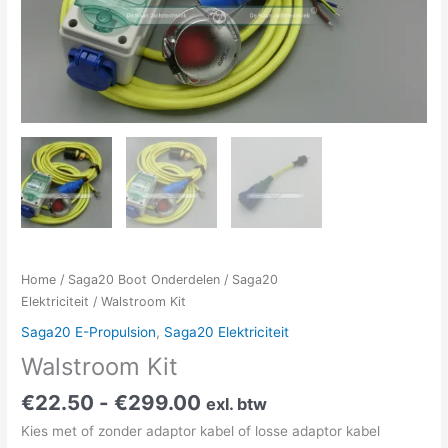
Home
/
Saga20 Boot Onderdelen
/
Saga20
Elektriciteit
/ Walstroom Kit
Saga20 E-Propulsion
,
Saga20 Elektriciteit
Walstroom Kit
€
22.50
-
€
299.00
exl. btw
Kies met of zonder adaptor kabel of losse adaptor kabel