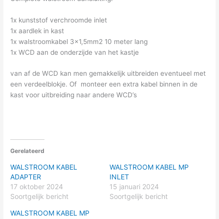
1x kunststof verchroomde inlet
1x aardlek in kast
1x walstroomkabel 3×1,5mm2 10 meter lang
1x WCD aan de onderzijde van het kastje
van af de WCD kan men gemakkelijk uitbreiden eventueel met
een verdeelblokje. Of monteer een extra kabel binnen in de
kast voor uitbreiding naar andere WCD’s
Gerelateerd
WALSTROOM KABEL
WALSTROOM KABEL MP
ADAPTER
INLET
17 oktober 2024
15 januari 2024
Soortgelijk bericht
Soortgelijk bericht
WALSTROOM KABEL MP