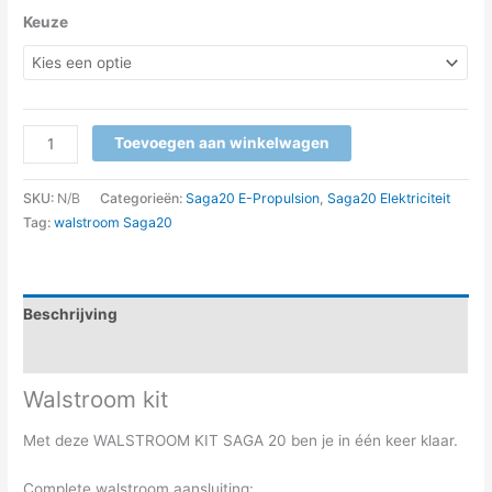
Keuze
Toevoegen aan winkelwagen
SKU:
N/B
Categorieën:
Saga20 E-Propulsion
,
Saga20 Elektriciteit
Tag:
walstroom Saga20
Beschrijving
Aanvullende informatie
Walstroom kit
Met deze WALSTROOM KIT SAGA 20 ben je in één keer klaar.
Complete walstroom aansluiting: