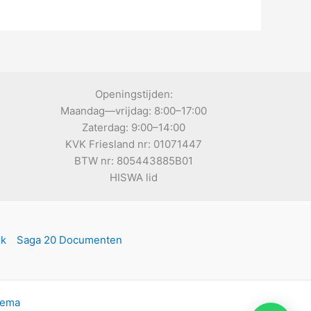
Openingstijden:
Maandag—vrijdag: 8:00–17:00
Zaterdag: 9:00–14:00
KVK Friesland nr: 01071447
BTW nr: 805443885B01
HISWA lid
ek
Saga 20 Documenten
hema