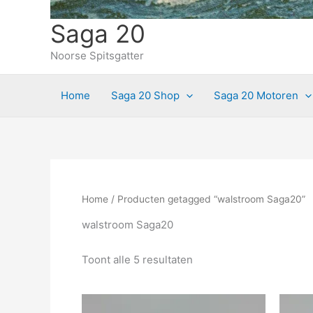
Saga 20
Noorse Spitsgatter
Home
Saga 20 Shop
Saga 20 Motoren
Home
/ Producten getagged “walstroom Saga20”
walstroom Saga20
Toont alle 5 resultaten
Dit