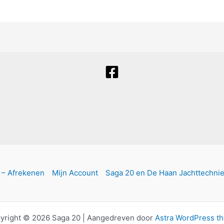
 – Afrekenen
Mijn Account
Saga 20 en De Haan Jachttechni
yright © 2026 Saga 20 | Aangedreven door
Astra WordPress t