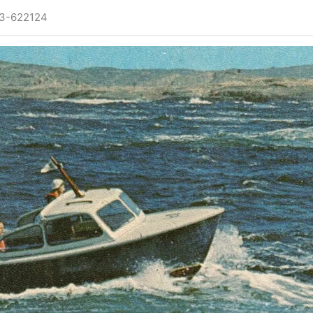
13-622124