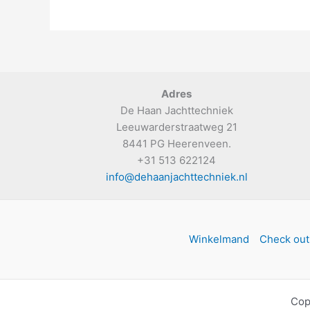
Adres
De Haan Jachttechniek
Leeuwarderstraatweg 21
8441 PG Heerenveen.
+31 513 622124
info@dehaanjachttechniek.nl
Winkelmand
Check out
Cop