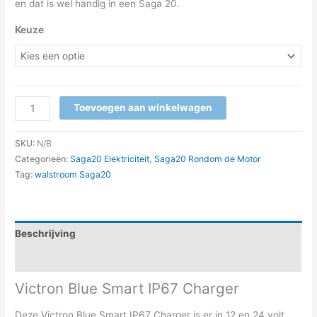
en dat is wel handig in een Saga 20.
Keuze
Toevoegen aan winkelwagen
SKU:
N/B
Categorieën:
Saga20 Elektriciteit
,
Saga20 Rondom de Motor
Tag:
walstroom Saga20
Beschrijving
Aanvullende informatie
Victron Blue Smart IP67 Charger
Deze Victron Blue Smart IP67 Charger is er in 12 en 24 volt