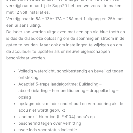
verkrijgbaar maar bij de Saga20 hebben we vooral te maken
met 12 volt installaties.
Verkrijg baar in 5A – 13A- 17A – 25A met 1 uitgang en 25A met
een Si aansluiting.
De lader kan worden uitgelezen met een app via blue tooth en
is dus de draadloze oplossing om de spanning en stroom in de
gaten te houden. Maar ook om instellingen te wijzigen en om
de acculader te updaten als er nieuwe eigenschappen
beschikbaar worden.
Volledig waterdicht, schokbestendig en beveiligd tegen
ontsteking
Adaptief 5-traps laadalgoritme: Bulklading –
absorbtielading – herconditionering – druppellading –
opslag
opslagmodus: minder onderhoud en veroudering als de
accu niet wordt gebruikt
laad ook lithium-ion (LiFeP04) accu’s op
beschermd tegen over verhitting
twee leds voor status indicatie