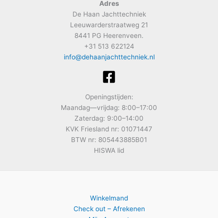
Adres
De Haan Jachttechniek
Leeuwarderstraatweg 21
8441 PG Heerenveen.
+31 513 622124
info@dehaanjachttechniek.nl
Openingstijden:
Maandag—vrijdag: 8:00–17:00
Zaterdag: 9:00–14:00
KVK Friesland nr: 01071447
BTW nr: 805443885B01
HISWA lid
Winkelmand
Check out – Afrekenen