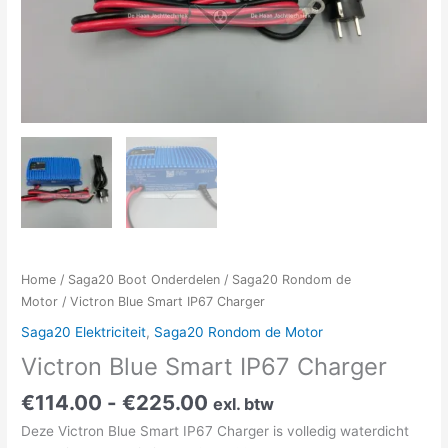
Home
/
Saga20 Boot Onderdelen
/
Saga20 Rondom de
Motor
/ Victron Blue Smart IP67 Charger
Saga20 Elektriciteit
,
Saga20 Rondom de Motor
Victron Blue Smart IP67 Charger
€
114.00
-
€
225.00
exl. btw
Deze Victron Blue Smart IP67 Charger is volledig waterdicht