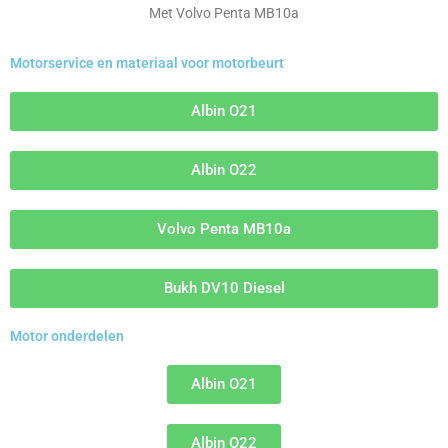
Met Volvo Penta MB10a
Motorservice en materiaal voor motorbeurt
Albin O21
Albin O22
Volvo Penta MB10a
Bukh DV10 Diesel
Motor onderdelen
Albin O21
Albin O22