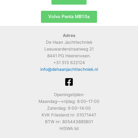
Volvo Penta MB10a
Adres
De Haan Jachttechniek
Leeuwarderstraatweg 21
8441 PG Heerenveen.
+31 513 622124
info@dehaanjachttechniek.nl
Openingstijden:
Maandag—vrijdag: 8:00–17:00
Zaterdag: 9:00–14:00
KVK Friesland nr: 01071447
BTW nr: 805443885B01
HISWA lid