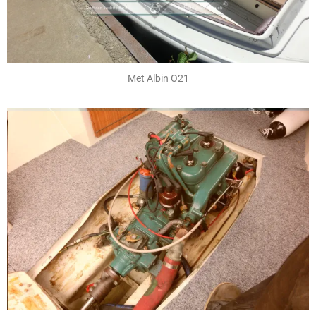
Met Albin O21