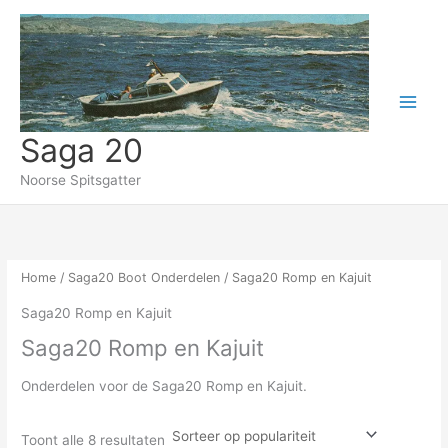
Gesorteerd
Ga
op
populariteit
naar
de
inhoud
Saga 20
Noorse Spitsgatter
Home
/
Saga20 Boot Onderdelen
/ Saga20 Romp en Kajuit
Saga20 Romp en Kajuit
Saga20 Romp en Kajuit
Onderdelen voor de Saga20 Romp en Kajuit.
Toont alle 8 resultaten