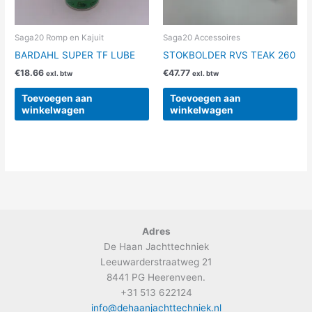
Saga20 Romp en Kajuit
Saga20 Accessoires
BARDAHL SUPER TF LUBE
STOKBOLDER RVS TEAK 260
€
18.66
€
47.77
exl. btw
exl. btw
Toevoegen aan
Toevoegen aan
winkelwagen
winkelwagen
Adres
De Haan Jachttechniek
Leeuwarderstraatweg 21
8441 PG Heerenveen.
+31 513 622124
info@dehaanjachttechniek.nl