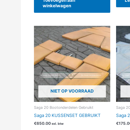
Toevoegen aan
Le
winkelwagen
NIET OP VOORRAAD
Saga 20 Bootonderdelen Gebruikt
Saga 20
Saga 20 KUSSENSET GEBRUIKT
Saga 
€
650.00
€
175.0
exl. btw