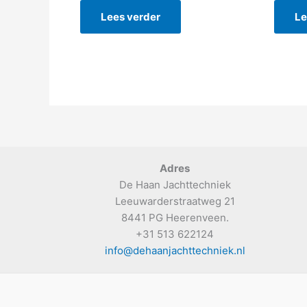
Lees verder
Le
Adres
De Haan Jachttechniek
Leeuwarderstraatweg 21
8441 PG Heerenveen.
+31 513 622124
info@dehaanjachttechniek.nl