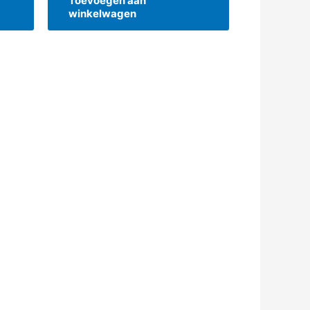
Toevoegen aan
winkelwagen