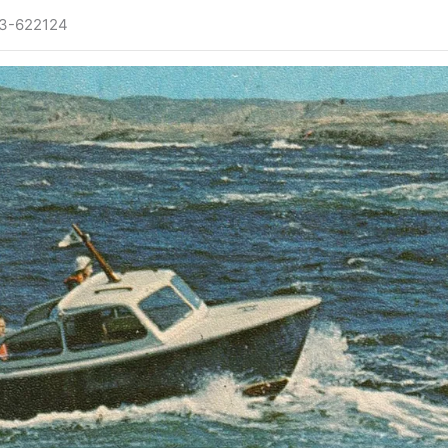
13-622124