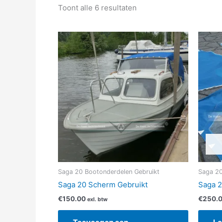
Toont alle 6 resultaten
Saga 20 Bootonderdelen Gebruikt
Saga 20
Saga 20 Scherm Gebruikt
Saga 
€
150.00
€
250.
exl. btw