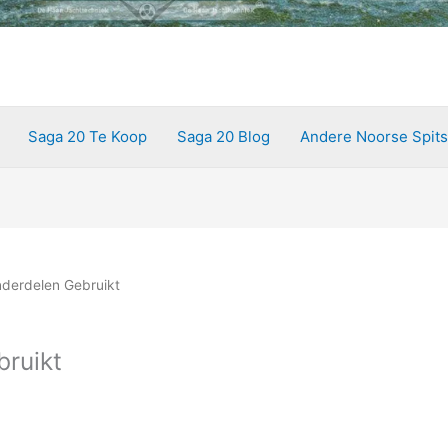
Saga 20 Te Koop
Saga 20 Blog
Andere Noorse Spits
derdelen Gebruikt
ruikt