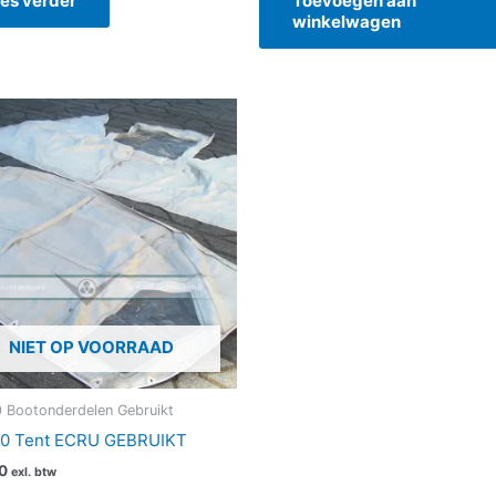
es verder
Toevoegen aan
winkelwagen
NIET OP VOORRAAD
 Bootonderdelen Gebruikt
20 Tent ECRU GEBRUIKT
0
exl. btw