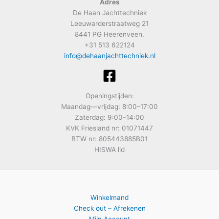
Adres
De Haan Jachttechniek
Leeuwarderstraatweg 21
8441 PG Heerenveen.
+31 513 622124
info@dehaanjachttechniek.nl
Openingstijden:
Maandag—vrijdag: 8:00–17:00
Zaterdag: 9:00–14:00
KVK Friesland nr: 01071447
BTW nr: 805443885B01
HISWA lid
Winkelmand
Check out – Afrekenen