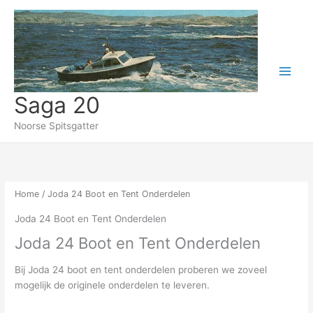
Gesorteerd
Ga
op
populariteit
naar
de
inhoud
Saga 20
Noorse Spitsgatter
Home
/ Joda 24 Boot en Tent Onderdelen
Joda 24 Boot en Tent Onderdelen
Joda 24 Boot en Tent Onderdelen
Bij Joda 24 boot en tent onderdelen proberen we zoveel
mogelijk de originele onderdelen te leveren.