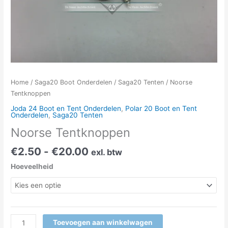
Home
/
Saga20 Boot Onderdelen
/
Saga20 Tenten
/ Noorse
Tentknoppen
Joda 24 Boot en Tent Onderdelen
,
Polar 20 Boot en Tent
Onderdelen
,
Saga20 Tenten
Noorse Tentknoppen
€
2.50
-
€
20.00
exl. btw
Hoeveelheid
Toevoegen aan winkelwagen