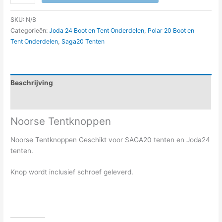
SKU:
N/B
Categorieën:
Joda 24 Boot en Tent Onderdelen
,
Polar 20 Boot en
Tent Onderdelen
,
Saga20 Tenten
Beschrijving
Aanvullende informatie
Noorse Tentknoppen
Noorse Tentknoppen Geschikt voor SAGA20 tenten en Joda24
tenten.
Knop wordt inclusief schroef geleverd.