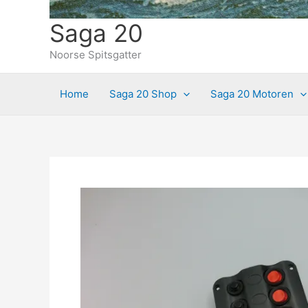
Saga 20
Noorse Spitsgatter
Home
Saga 20 Shop
Saga 20 Motoren