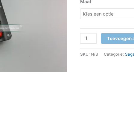
Maat
Toevoegen 
SKU:
N/B
Categorie:
Saga