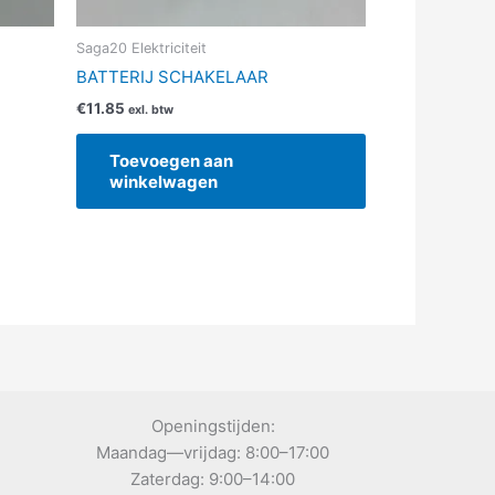
Saga20 Elektriciteit
ductpagina
BATTERIJ SCHAKELAAR
€
11.85
exl. btw
Toevoegen aan
winkelwagen
Openingstijden:
Maandag—vrijdag: 8:00–17:00
Zaterdag: 9:00–14:00