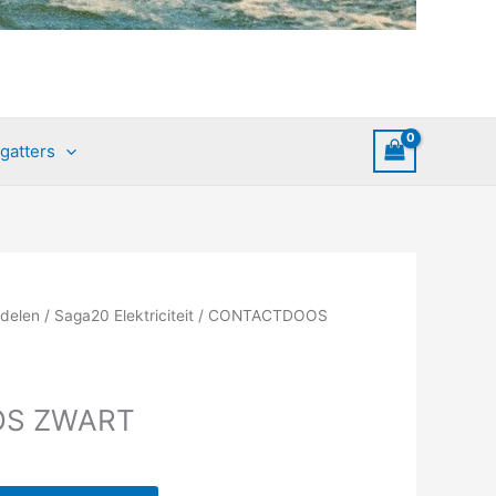
gatters
delen
/
Saga20 Elektriciteit
/ CONTACTDOOS
S ZWART