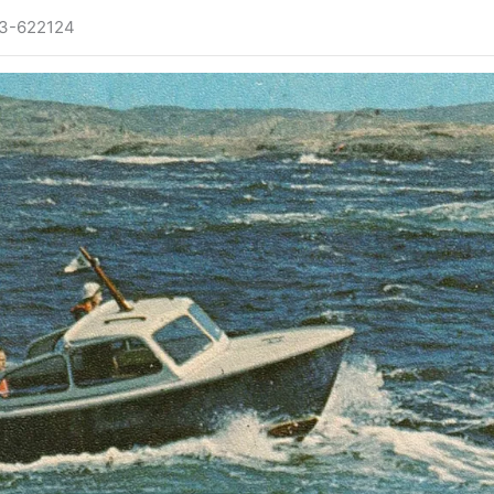
13-622124