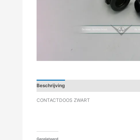
Beschrijving
Aanvullende informatie
CONTACTDOOS ZWART
Gerelateerd