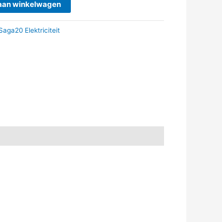
aan winkelwagen
Saga20 Elektriciteit