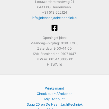
Leeuwarderstraatweg 21
8441 PG Heerenveen.
+31 513 622124
info@dehaanjachttechniek.nl
Openingstijden:
Maandag—vrijdag: 8:00–17:00
Zaterdag: 9:00–14:00
KVK Friesland nr: 01071447
BTW nr: 805443885B01
HISWA lid
Winkelmand
Check out – Afrekenen
Mijn Account
Saga 20 en De Haan Jachttechniek