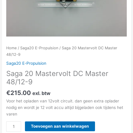
Home
/
Saga20 E-Propulsion
/ Saga 20 Mastervolt DC Master
48/12-9
Saga20 E-Propulsion
Saga 20 Mastervolt DC Master
48/12-9
€
215.00
exl. btw
Voor het opladen van 12volt circuit. dan geen extra oplader
nodig en wordt je 12 volt accu altijd bijgeladen ook tijdens het
varen
Toevoegen aan winkelwagen