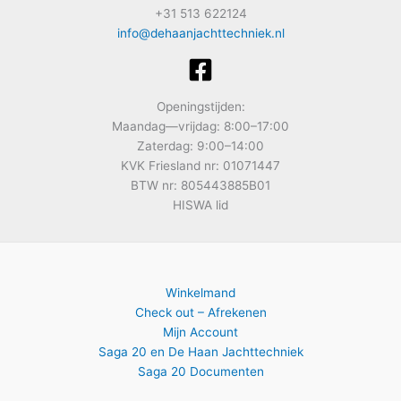
+31 513 622124
info@dehaanjachttechniek.nl
Openingstijden:
Maandag—vrijdag: 8:00–17:00
Zaterdag: 9:00–14:00
KVK Friesland nr: 01071447
BTW nr: 805443885B01
HISWA lid
Winkelmand
Check out – Afrekenen
Mijn Account
Saga 20 en De Haan Jachttechniek
Saga 20 Documenten