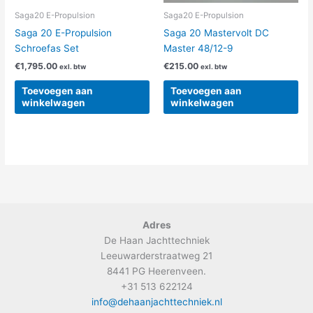
Saga20 E-Propulsion
Saga20 E-Propulsion
Saga 20 E-Propulsion
Saga 20 Mastervolt DC
Schroefas Set
Master 48/12-9
€
1,795.00
€
215.00
exl. btw
exl. btw
Toevoegen aan
Toevoegen aan
winkelwagen
winkelwagen
Adres
De Haan Jachttechniek
Leeuwarderstraatweg 21
8441 PG Heerenveen.
+31 513 622124
info@dehaanjachttechniek.nl