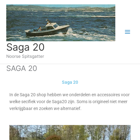
Ga
naar
de
inhoud
Saga 20
Noorse Spitsgatter
SAGA 20
Saga 20
In de Saga 20 shop hebben we onderdelen en accessoires voor
welke secifiek voor de Saga20 zijn. Soms is origineel niet meer
verkrijgbaar en zoeken we alternatief.