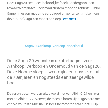
Deze Saga20 Heeft een behoorlijke facelift ondergaan. Een
royaal zwemplateau helemaal custom made en robuste Bimini.
Samen met een moderne sprayhood en achtertent maken van
deze ‘oude’ Saga een moderne sloep.
lees meer
Saga20 Aankoop, Verkoop, onderhoud
Deze Saga 20 website is de startpagina voor
Aankoop, Verkoop en Onderhoud van de Saga20.
Deze Noorse sloep is werkelijk een klassieker uit
de 70er jaren en nog steeds een zeer gewilde
boot.
De eerste boten werden uitgevoerd met een Albin O-21 en later
met de Albin O-22. Verweg de meeste boten zijn uitgevoerd met
een Volvo Penta MB10a. De benzine motoren staan natuurlijk