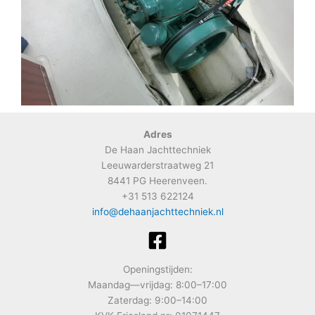
Adres
De Haan Jachttechniek
Leeuwarderstraatweg 21
8441 PG Heerenveen.
+31 513 622124
info@dehaanjachttechniek.nl
Openingstijden:
Maandag—vrijdag: 8:00–17:00
Zaterdag: 9:00–14:00