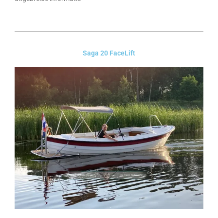
Saga 20 FaceLift