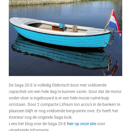
De Saga 20-E is volledig Elektrisch boot met voldoende
capaciteit om een hele dag te kunnen varen. Door dat de motor
onder vloer is ingebouwd is er een hele mooie ruime kuip
ontstaan. Door 2 compacte Lithium Ion accu’s in de banken te
plaatsen blijft er nog voldoende bergruimte over. En heeft het
interieur nog de originele Saga look.
Lees het blog over de Saga 20-E
hier op onze site
voor
uitgebreide informatie