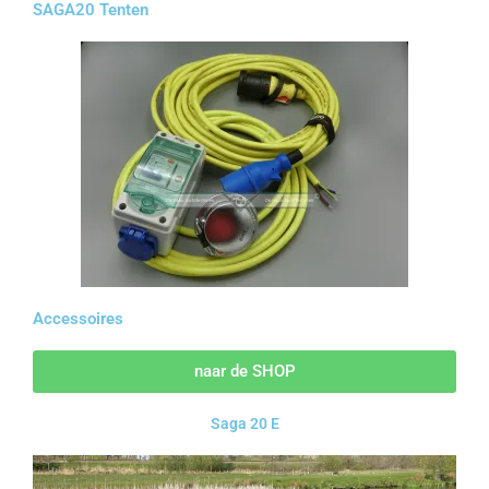
SAGA20 Tenten
Accessoires
naar de SHOP
Saga 20 E