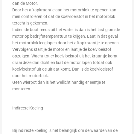
dan de Motor.
Door het aftapkraantje aan het motorblok te openen kan
men controleren of dat de koelvloeistof in het motorblok
terecht is gekomen.
Indien de boot reeds uit het water is dan is het lastig om de
motor op bedrijfstemperatuur te krijgen. Laat in dat geval
het motorblok leeglopen door het aftapkraantje te openen.
Vervolgens start je de motor en laat je de koelvloeistof
opzuigen. Wacht tot er koelvloeistof uit het kraantje komt
draai deze dan dicht en laat de motor lopen totdat ook
koelvloeistof uit de uitlaat komt. Dan is de koelvloeistof
door het motorblok.
Geen wierpot dan is het wellicht handig er eentje te
monteren.
Indirecte Koeling
Bij indirecte koeling is het belangrijk om de waarde van de