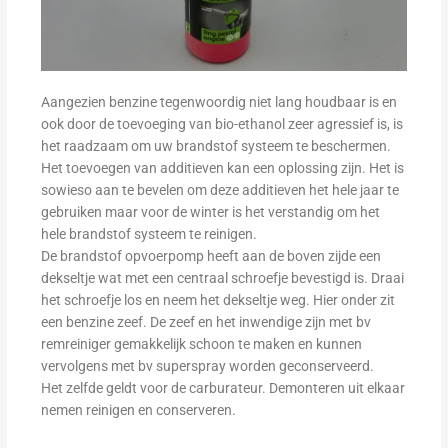
Aangezien benzine tegenwoordig niet lang houdbaar is en
ook door de toevoeging van bio-ethanol zeer agressief is, is
het raadzaam om uw brandstof systeem te beschermen.
Het toevoegen van additieven kan een oplossing zijn. Het is
sowieso aan te bevelen om deze additieven het hele jaar te
gebruiken maar voor de winter is het verstandig om het
hele brandstof systeem te reinigen.
De brandstof opvoerpomp heeft aan de boven zijde een
dekseltje wat met een centraal schroefje bevestigd is. Draai
het schroefje los en neem het dekseltje weg. Hier onder zit
een benzine zeef. De zeef en het inwendige zijn met bv
remreiniger gemakkelijk schoon te maken en kunnen
vervolgens met bv superspray worden geconserveerd.
Het zelfde geldt voor de carburateur. Demonteren uit elkaar
nemen reinigen en conserveren.