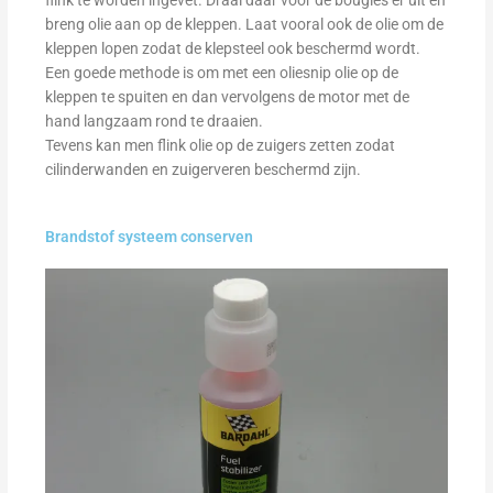
flink te worden ingevet. Draai daar voor de bougies er uit en
breng olie aan op de kleppen. Laat vooral ook de olie om de
kleppen lopen zodat de klepsteel ook beschermd wordt.
Een goede methode is om met een oliesnip olie op de
kleppen te spuiten en dan vervolgens de motor met de
hand langzaam rond te draaien.
Tevens kan men flink olie op de zuigers zetten zodat
cilinderwanden en zuigerveren beschermd zijn.
Brandstof systeem conserven