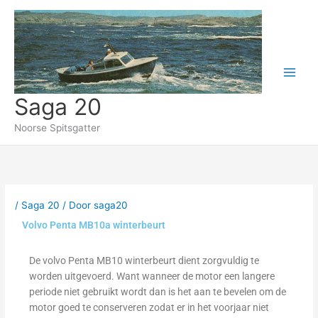
Ga
naar
de
inhoud
Saga 20
Noorse Spitsgatter
/
Saga 20
/ Door
saga20
Volvo Penta MB10a winterbeurt
De volvo Penta MB10 winterbeurt dient zorgvuldig te
worden uitgevoerd. Want wanneer de motor een langere
periode niet gebruikt wordt dan is het aan te bevelen om de
motor goed te conserveren zodat er in het voorjaar niet