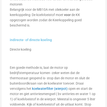
motoren
Belangrijk voor de MB10A met oliekoeler aan de
keerkoppeling: De koelvloeistof moet
voor
de KK
opgezogen worden zodat de Keerkoppeling goed
beschermd is.
indirecte- of directe koeling
Directe koeling
Een goede methode is; laat de motor op
bedrijfstemperatuur komen -zeker weten dat de
thermostaat geopend is- stop dan de motor en sluit de
buitenboordkraan van de koelwater toevoer. Draai
vervolgens het
koelwaterfilter (wierpot)
open en start de
motor en giet antivriesmengsel ( bv antivries en water 1 op
1) of koelvloeistof in de wierpot. Meestal is ongeveer 5 liter
voldoende. Kijk of koelvloeistof uit de uitlaat komt. Stop