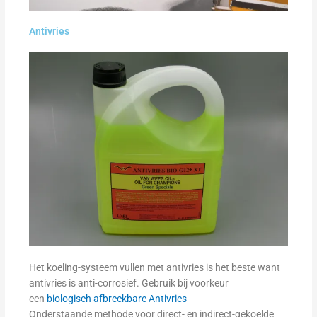
Antivries
Het koeling-systeem vullen met antivries is het beste want
antivries is anti-corrosief. Gebruik bij voorkeur
een
biologisch afbreekbare Antivries
Onderstaande methode voor direct- en indirect-gekoelde