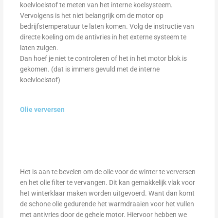
koelvloeistof te meten van het interne koelsysteem.
Vervolgens is het niet belangrijk om de motor op
bedrijfstemperatuur te laten komen. Volg de instructie van
directe koeling om de antivries in het externe systeem te
laten zuigen.
Dan hoef je niet te controleren of het in het motor blok is
gekomen. (dat is immers gevuld met de interne
koelvloeistof)
Olie verversen
Het is aan te bevelen om de olie voor de winter te verversen
en het olie filter te vervangen. Dit kan gemakkelijk vlak voor
het winterklaar maken worden uitgevoerd. Want dan komt
de schone olie gedurende het warmdraaien voor het vullen
met antivries door de gehele motor. Hiervoor hebben we