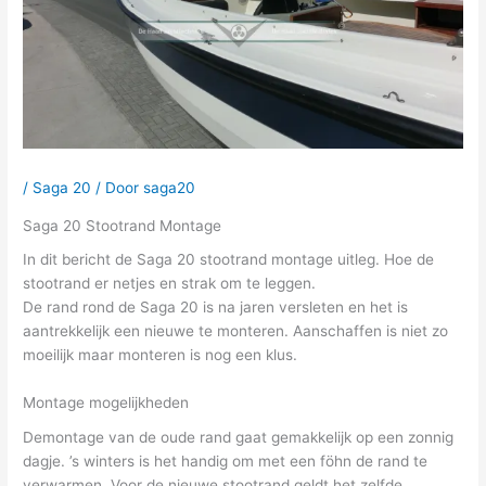
/
Saga 20
/ Door
saga20
Saga 20 Stootrand Montage
In dit bericht de Saga 20 stootrand montage uitleg. Hoe de
stootrand er netjes en strak om te leggen.
De rand rond de Saga 20 is na jaren versleten en het is
aantrekkelijk een nieuwe te monteren. Aanschaffen is niet zo
moeilijk maar monteren is nog een klus.
Montage mogelijkheden
Demontage van de oude rand gaat gemakkelijk op een zonnig
dagje. ’s winters is het handig om met een föhn de rand te
verwarmen. Voor de nieuwe stootrand geldt het zelfde