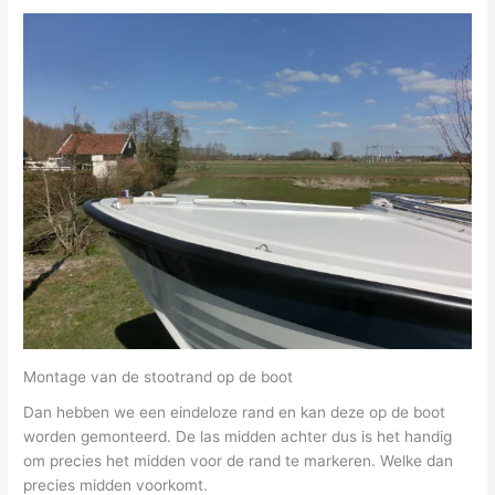
Montage van de stootrand op de boot
Dan hebben we een eindeloze rand en kan deze op de boot
worden gemonteerd. De las midden achter dus is het handig
om precies het midden voor de rand te markeren. Welke dan
precies midden voorkomt.