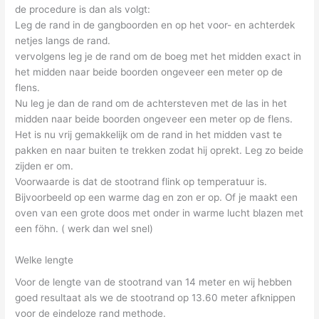
de procedure is dan als volgt:
Leg de rand in de gangboorden en op het voor- en achterdek
netjes langs de rand.
vervolgens leg je de rand om de boeg met het midden exact in
het midden naar beide boorden ongeveer een meter op de
flens.
Nu leg je dan de rand om de achtersteven met de las in het
midden naar beide boorden ongeveer een meter op de flens.
Het is nu vrij gemakkelijk om de rand in het midden vast te
pakken en naar buiten te trekken zodat hij oprekt. Leg zo beide
zijden er om.
Voorwaarde is dat de stootrand flink op temperatuur is.
Bijvoorbeeld op een warme dag en zon er op. Of je maakt een
oven van een grote doos met onder in warme lucht blazen met
een föhn. ( werk dan wel snel)
Welke lengte
Voor de lengte van de stootrand van 14 meter en wij hebben
goed resultaat als we de stootrand op 13.60 meter afknippen
voor de eindeloze rand methode.