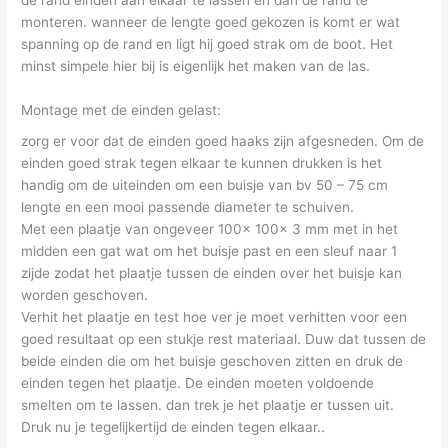
monteren. wanneer de lengte goed gekozen is komt er wat
spanning op de rand en ligt hij goed strak om de boot. Het
minst simpele hier bij is eigenlijk het maken van de las.
Montage met de einden gelast:
zorg er voor dat de einden goed haaks zijn afgesneden. Om de
einden goed strak tegen elkaar te kunnen drukken is het
handig om de uiteinden om een buisje van bv 50 – 75 cm
lengte en een mooi passende diameter te schuiven.
Met een plaatje van ongeveer 100x 100x 3 mm met in het
midden een gat wat om het buisje past en een sleuf naar 1
zijde zodat het plaatje tussen de einden over het buisje kan
worden geschoven.
Verhit het plaatje en test hoe ver je moet verhitten voor een
goed resultaat op een stukje rest materiaal. Duw dat tussen de
beide einden die om het buisje geschoven zitten en druk de
einden tegen het plaatje. De einden moeten voldoende
smelten om te lassen. dan trek je het plaatje er tussen uit.
Druk nu je tegelijkertijd de einden tegen elkaar..