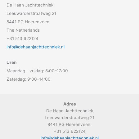
De Haan Jachttechniek
Leeuwarderstraatweg 21
8441 PG Heerenveen
The Netherlands
+31 513 622124
info@dehaanjachttechniek.nl
Uren
Maandag—vrijdag: 8:00–17:00
Zaterdag: 9:00–14:00
Adres
De Haan Jachttechniek
Leeuwarderstraatweg 21
8441 PG Heerenveen.
+31 513 622124
info@dehaanjachttechniek.nl