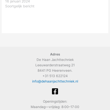
16 januari 2024
Soortgelijk bericht
Adres
De Haan Jachttechniek
Leeuwarderstraatweg 21
8441 PG Heerenveen.
+31 513 622124
info@dehaanjachttechniek.nl
Openingstijden:
Maandag—vrijdag: 8:00–17:00