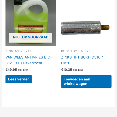
NIET OP VOORRAAD
Albin O21 SERVICE
BUCKH DV10 SERVICE
VAN WEES ANTIVRIES BIO-
ZINKSTIFT BUKH DV10 /
G12+ XT / uitverkocht
DV20
€
49.95
€
10.35
exl. btw
exl. btw
Lees verder
Toevoegen aan
winkelwagen