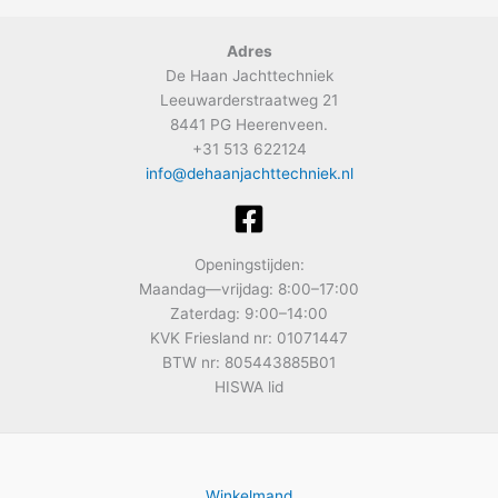
Adres
De Haan Jachttechniek
Leeuwarderstraatweg 21
8441 PG Heerenveen.
+31 513 622124
info@dehaanjachttechniek.nl
Openingstijden:
Maandag—vrijdag: 8:00–17:00
Zaterdag: 9:00–14:00
KVK Friesland nr: 01071447
BTW nr: 805443885B01
HISWA lid
Winkelmand