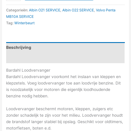
Categorieën:
Albin O21 SERVICE
,
Albin O22 SERVICE
,
Volvo Penta
MB10A SERVICE
Tag:
Winterbeurt
Beschrijving
Aanvullende informatie
Bardahl Loodvervanger
Bardahl Loodvervanger voorkomt het inslaan van kleppen en
klepzetels. Voeg loodvervanger toe aan loodvrije benzine. Dit
is noodzakelijk voor motoren die eigenlijk loodhoudende
benzine nodig hebben.
Loodvervanger beschermt motoren, kleppen, zuigers etc
zonder schadelijk te zijn voor het milieu. Loodvervanger houdt
de brandstof langer stabiel bij opslag. Geschikt voor oldtimers,
motorfietsen, boten e.d.