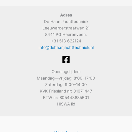
Adres
De Haan Jachttechniek
Leeuwarderstraatweg 21
8441 PG Heerenveen.
+31 513 622124
info@dehaanjachttechniek.nl
Openingstijden:
Maandag—vrijdag: 8:00–17:00
Zaterdag: 9:00–14:00
KVK Friesland nr: 01071447
BTW nr: 805443885B01
HISWA lid