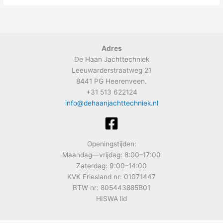
Adres
De Haan Jachttechniek
Leeuwarderstraatweg 21
8441 PG Heerenveen.
+31 513 622124
info@dehaanjachttechniek.nl
Openingstijden:
Maandag—vrijdag: 8:00–17:00
Zaterdag: 9:00–14:00
KVK Friesland nr: 01071447
BTW nr: 805443885B01
HISWA lid