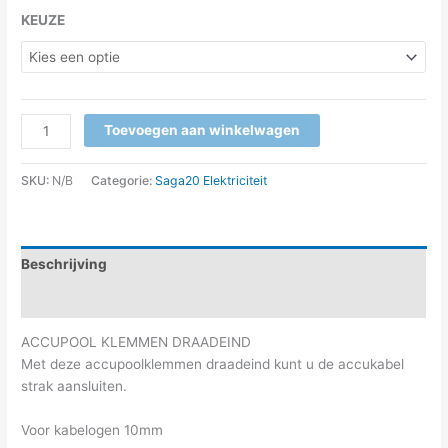
KEUZE
Toevoegen aan winkelwagen
SKU:
N/B
Categorie:
Saga20 Elektriciteit
Beschrijving
Aanvullende informatie
ACCUPOOL KLEMMEN DRAADEIND
Met deze accupoolklemmen draadeind kunt u de accukabel
strak aansluiten.
Voor kabelogen 10mm